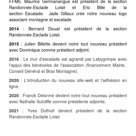
FFME.
Maurice Germanangue est président de la section
Randonnée-Esclade Loisir et Eric Bille de la
section Escalade.
Jade Gillaux crée notre nouveau logo
associant montagne et escalade.
2014
: Bernard Douat est président de la section
Randonnée-Esclade Loisir.
2015
: Julien Billette devient notre tout nouveau président
avec Dominique comme président adjoint.
2016
: Le mur d'escalade est agrandi par Labygrimpe avec
l'appui des bénévoles de l'association (financement Mairie,
Conseil Général et Brax Montagne).
2020
: L'introduction du nouveau site-web et l'adhésion en
ligne.
2020
: Franck Delorme devient notre tout nouveau président
avec Nathalie Sutcliffe comme présidente adjointe.
2021
: Yves Duthoit devient président de la section
Randonnée-Esclade Loisir.