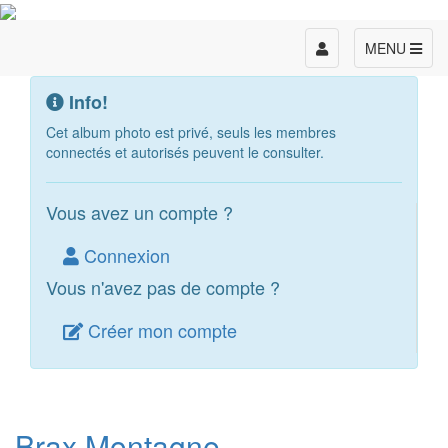
Toggle
MENU
navigation
Info!
Cet album photo est privé, seuls les membres
connectés et autorisés peuvent le consulter.
Vous avez un compte ?
Connexion
Vous n'avez pas de compte ?
Créer mon compte
Brax Montagne