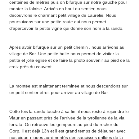
centaines de mètres puis on bifurque sur notre gauche pour
monter la falaise. Arrivés en haut du sentier, nous
découvrons le charmant petit village de Laurélie. Nous
poursuivons sur une petite route qui nous permet
d'apercevoir la petite vigne qui donne son nom à la rando.
Après avoir bifurqué sur un petit chemin , nous arrivons au
village de Bor. Une petite halte nous permet de visiter la
petite et jolie église et de faire la photo souvenir au pied de la
croix près du couvent.
La montée est maintenant terminée et nous descendons sur
un petit sentier étroit pour arriver au village de Bar.
Cette fois la rando touche à sa fin, il nous reste à rejoindre le
Viaur en passant près de l'arrivée de la tyrolienne de la via
ferrata. On retrouve les grimpeurs au pied du rocher du
Gorp, il est déjà 13h et il est grand temps de déjeuner avec
nos pique-niques agrémentés des saucisses grillées de la